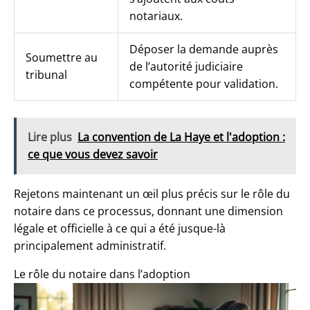
notariaux.
Déposer la demande auprès
Soumettre au
de l’autorité judiciaire
tribunal
compétente pour validation.
Lire plus
La convention de La Haye et l'adoption :
ce que vous devez savoir
Rejetons maintenant un œil plus précis sur le rôle du
notaire dans ce processus, donnant une dimension
légale et officielle à ce qui a été jusque-là
principalement administratif.
Le rôle du notaire dans l’adoption