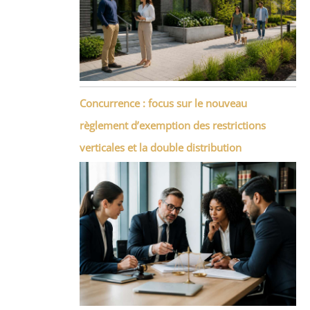
Concurrence : focus sur le nouveau
règlement d’exemption des restrictions
verticales et la double distribution