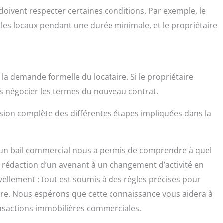
doivent respecter certaines conditions. Par exemple, le
s les locaux pendant une durée minimale, et le propriétaire
 demande formelle du locataire. Si le propriétaire
rs négocier les termes du nouveau contrat.
ision complète des différentes étapes impliquées dans la
d’un bail commercial nous a permis de comprendre à quel
a rédaction d’un avenant à un changement d’activité en
uvellement : tout est soumis à des règles précises pour
ataire. Nous espérons que cette connaissance vous aidera à
nsactions immobilières commerciales.