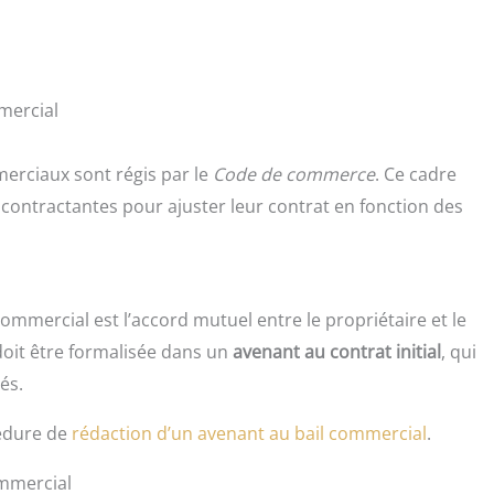
mercial
erciaux sont régis par le
Code de commerce
. Ce cadre
ies contractantes pour ajuster leur contrat en fonction des
ommercial est l’accord mutuel entre le propriétaire et le
 doit être formalisée dans un
avenant au contrat initial
, qui
és.
cédure de
rédaction d’un avenant au bail commercial
.
ommercial