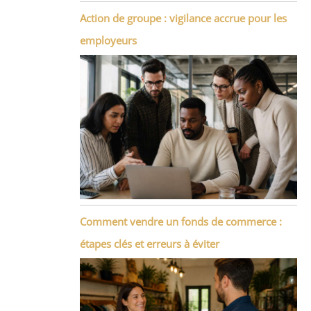
Action de groupe : vigilance accrue pour les
employeurs
Comment vendre un fonds de commerce :
étapes clés et erreurs à éviter