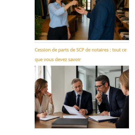
Cession de parts de SCP de notaires : tout ce
que vous devez savoir