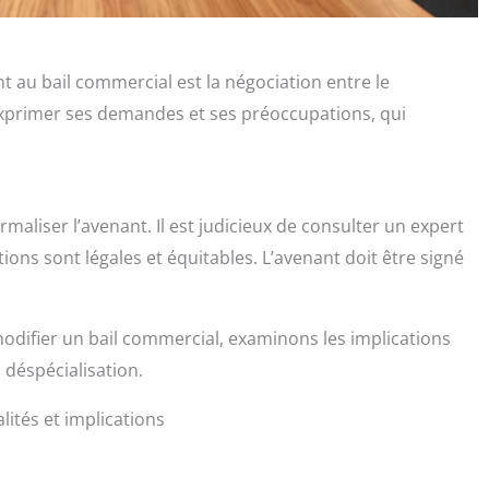
t au bail commercial est la négociation entre le
t exprimer ses demandes et ses préoccupations, qui
rmaliser l’avenant. Il est judicieux de consulter un expert
ions sont légales et équitables. L’avenant doit être signé
ifier un bail commercial, examinons les implications
 déspécialisation.
lités et implications