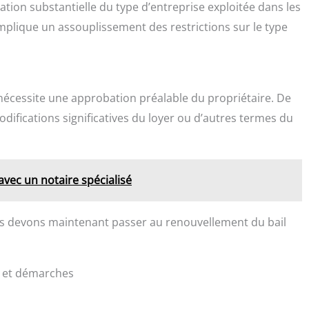
ation substantielle du type d’entreprise exploitée dans les
implique un assouplissement des restrictions sur le type
écessite une approbation préalable du propriétaire. De
ifications significatives du loyer ou d’autres termes du
 avec un notaire spécialisé
us devons maintenant passer au renouvellement du bail
s et démarches