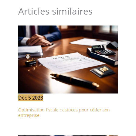
Articles similaires
Déc
5
2023
Optimisation fiscale : astuces pour céder son
entreprise