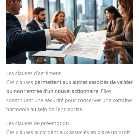
Les clauses d’agrément
Ces clauses
permettent aux autres associés de valider
ou non l’entrée d’un nouvel actionnaire
. Elles
constituent une sécurité pour conserver une certaine
harmonie au sein de l’entreprise.
Les clauses de préemption
Ces clauses accordent aux associés en place un droit