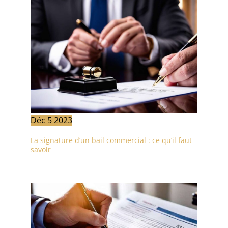
Déc
5
2023
La signature d’un bail commercial : ce qu’il faut
savoir