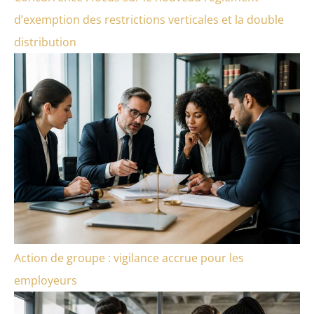
d’exemption des restrictions verticales et la double
distribution
Action de groupe : vigilance accrue pour les
employeurs