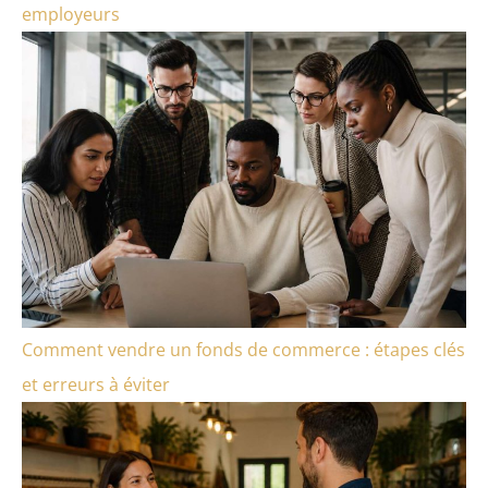
employeurs
Comment vendre un fonds de commerce : étapes clés
et erreurs à éviter