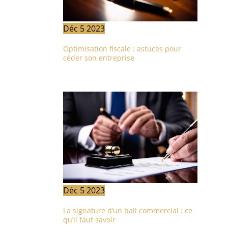
Déc
5
2023
Optimisation fiscale : astuces pour
céder son entreprise
Déc
5
2023
La signature d’un bail commercial : ce
qu’il faut savoir