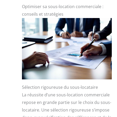
Optimiser sa sous-location commerciale :
conseils et stratégies
Sélection rigoureuse du sous-locataire
La réussite d’une sous-location commerciale
repose en grande partie sur le choix du sous-
locataire. Une sélection rigoureuse s’impose