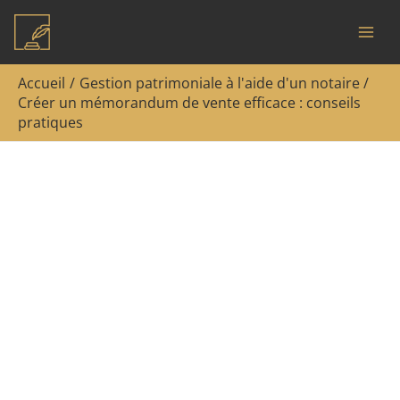
Aller
Rechercher
au
contenu
Accueil
Gestion patrimoniale à l'aide d'un notaire
Créer un mémorandum de vente efficace : conseils
pratiques