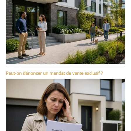
Peut-on dénoncer un mandat de vente exclusif ?