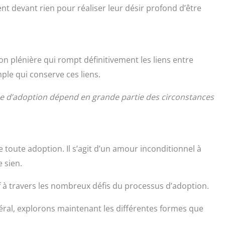
t devant rien pour réaliser leur désir profond d’être
ion plénière qui rompt définitivement les liens entre
imple qui conserve ces liens.
ype d’adoption dépend en grande partie des circonstances
 toute adoption. Il s’agit d’un amour inconditionnel à
e sien.
 à travers les nombreux défis du processus d’adoption.
néral, explorons maintenant les différentes formes que