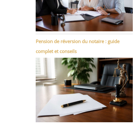
Pension de réversion du notaire : guide
complet et conseils