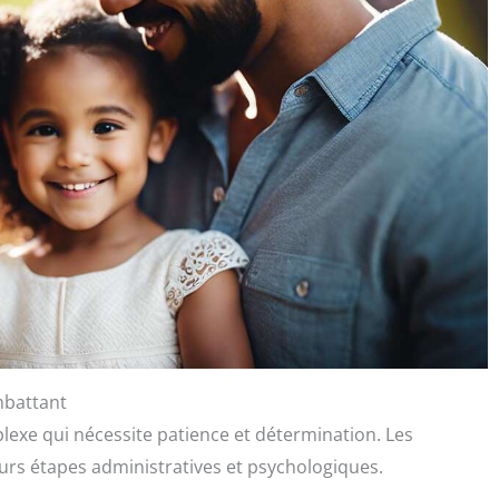
mbattant
lexe qui nécessite patience et détermination. Les
eurs étapes administratives et psychologiques.