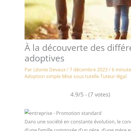
À la découverte des diffé
adoptives
Par
Léonie Devaux
/
7 décembre 2023
/
6 minute
Adoption simple
Mise sous tutelle
Tuteur légal
4.9/5 - (7 votes)
Dans une société en constante évolution, le conce
d’une famille composée d’un père, d’une mère et 