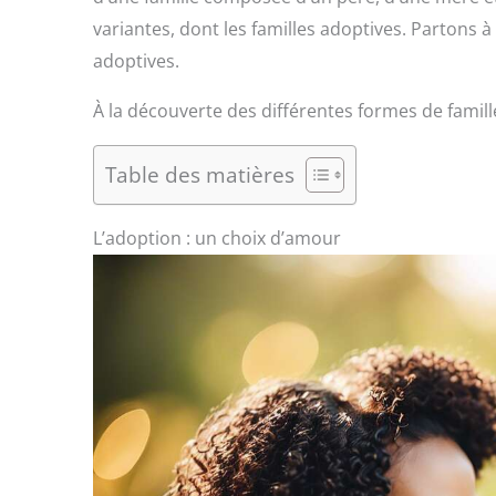
variantes, dont les familles adoptives. Partons à
adoptives.
À la découverte des différentes formes de famil
Table des matières
L’adoption : un choix d’amour