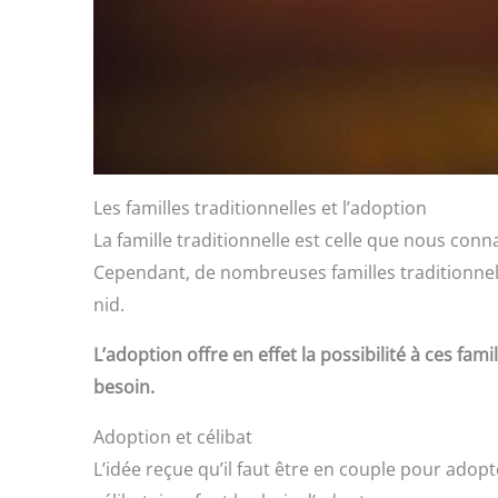
Les familles traditionnelles et l’adoption
La famille traditionnelle est celle que nous con
Cependant, de nombreuses familles traditionnel
nid.
L’adoption offre en effet la possibilité à ces fa
besoin.
Adoption et célibat
L’idée reçue qu’il faut être en couple pour ado