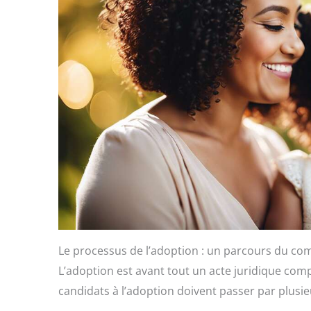
Le processus de l’adoption : un parcours du co
L’adoption est avant tout un acte juridique comp
candidats à l’adoption doivent passer par plusi