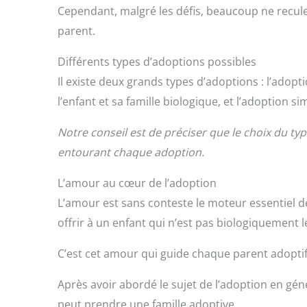
Cependant, malgré les défis, beaucoup ne reculen
parent.
Différents types d’adoptions possibles
Il existe deux grands types d’adoptions : l’adopt
l’enfant et sa famille biologique, et l’adoption s
Notre conseil est de préciser que le choix du t
entourant chaque adoption.
L’amour au cœur de l’adoption
L’amour est sans conteste le moteur essentiel de
offrir à un enfant qui n’est pas biologiquement l
C’est cet amour qui guide chaque parent adoptif
Après avoir abordé le sujet de l’adoption en gé
peut prendre une famille adoptive.