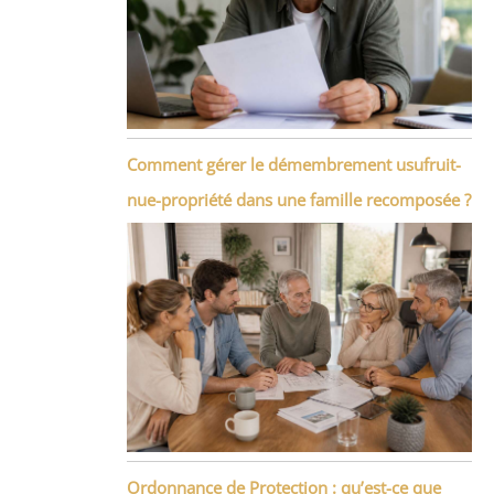
Comment gérer le démembrement usufruit-
nue-propriété dans une famille recomposée ?
Ordonnance de Protection : qu’est-ce que