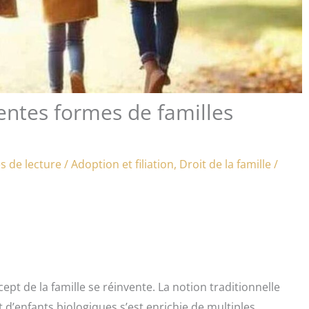
rentes formes de familles
s de lecture
/
Adoption et filiation
,
Droit de la famille
/
pt de la famille se réinvente. La notion traditionnelle
d’enfants biologiques s’est enrichie de multiples