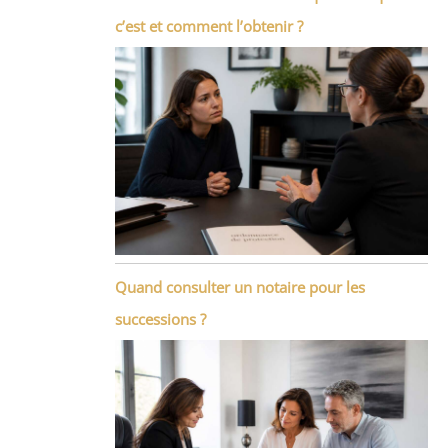
c’est et comment l’obtenir ?
Quand consulter un notaire pour les
successions ?