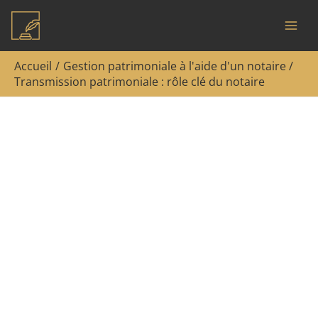
Aller
Rechercher
au
contenu
Accueil
Gestion patrimoniale à l'aide d'un notaire
Transmission patrimoniale : rôle clé du notaire