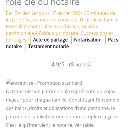
rôle clé du notaire
Par
Émilien Leroux
/
17 février 2024
/
5 minutes de
lecture
/
Actes notariés courants
,
Droit de la famille
,
Formalités notariales & archivage
,
Gestion
patrimoniale à l'aide d'un notaire
,
Successions et
héritages
/
Acte de partage
Notarisation
Pacs
notaire
Testament notarié
4.9/5 - (8 votes)
La transmission patrimoniale représente un enjeu
majeur pour chaque famille. Constituant l’ensemble
des biens, droits et obligations d’une personne, le
patrimoine familial est une notion complexe à gérer.
C’est là qu’intervient le notaire, véritable