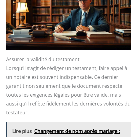
Assurer la validité du testament
Lorsqu’il s’agit de rédiger un testament, faire appel à
un notaire est souvent indispensable. Ce dernier
garantit non seulement que le document respecte
toutes les exigences légales pour être valide, mais
aussi qu’il reflète fidèlement les dernières volontés du
testateur.
Lire plus
Changement de nom après mariage :