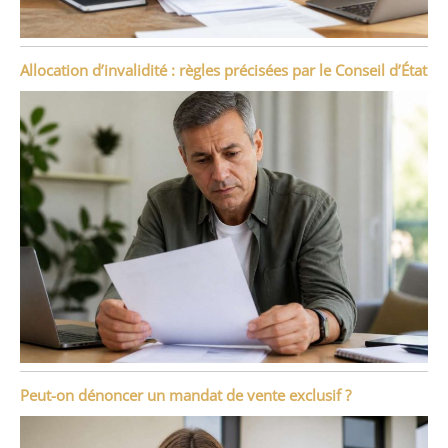
Allocation d’invalidité : règles précisées par le Conseil d’État
Peut-on dénoncer un mandat de vente exclusif ?