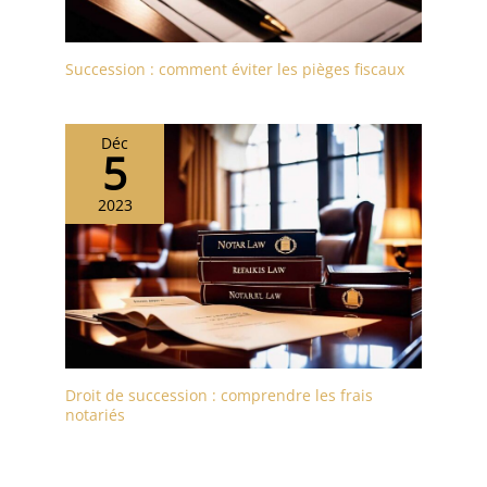
Succession : comment éviter les pièges fiscaux
Déc
5
2023
Droit de succession : comprendre les frais
notariés