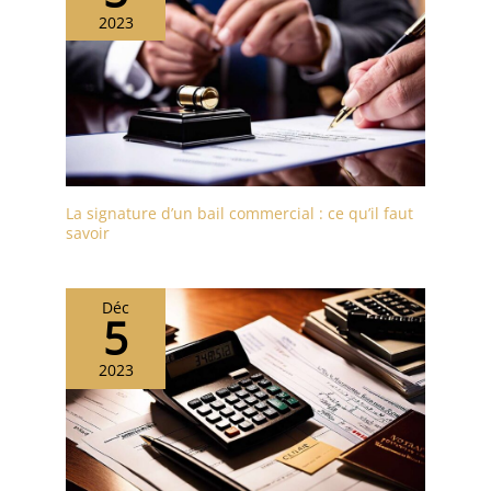
2023
La signature d’un bail commercial : ce qu’il faut
savoir
Déc
5
2023