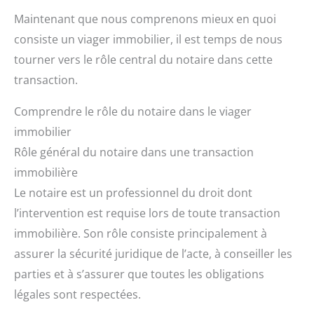
Maintenant que nous comprenons mieux en quoi
consiste un viager immobilier, il est temps de nous
tourner vers le rôle central du notaire dans cette
transaction.
Comprendre le rôle du notaire dans le viager
immobilier
Rôle général du notaire dans une transaction
immobilière
Le notaire est un professionnel du droit dont
l’intervention est requise lors de toute transaction
immobilière. Son rôle consiste principalement à
assurer la sécurité juridique de l’acte, à conseiller les
parties et à s’assurer que toutes les obligations
légales sont respectées.