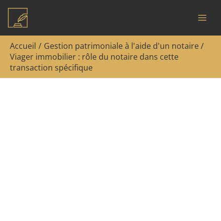
Aller
Rechercher
au
contenu
Accueil
Gestion patrimoniale à l'aide d'un notaire
Viager immobilier : rôle du notaire dans cette
transaction spécifique