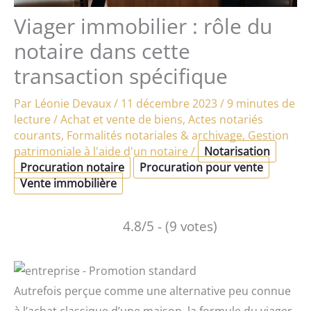
Viager immobilier : rôle du
notaire dans cette
transaction spécifique
Par
Léonie Devaux
/
11 décembre 2023
/
9 minutes de
lecture
/
Achat et vente de biens
,
Actes notariés
courants
,
Formalités notariales & archivage
,
Gestion
patrimoniale à l'aide d'un notaire
/
Notarisation
Procuration notaire
Procuration pour vente
Vente immobilière
4.8/5 - (9 votes)
Autrefois perçue comme une alternative peu connue