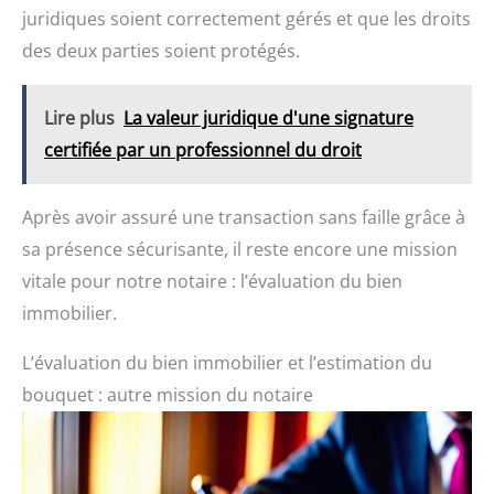
juridiques soient correctement gérés et que les droits
des deux parties soient protégés.
Lire plus
La valeur juridique d'une signature
certifiée par un professionnel du droit
Après avoir assuré une transaction sans faille grâce à
sa présence sécurisante, il reste encore une mission
vitale pour notre notaire : l’évaluation du bien
immobilier.
L’évaluation du bien immobilier et l’estimation du
bouquet : autre mission du notaire