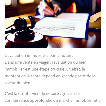
L’évaluation immobilière par le notaire
Dans une vente en viager, l’évaluation du bien
immobilier est une étape cruciale. En effet, le
montant de la rente dépend en grande partie de la
valeur du bien.
C’est là qu’intervient le notaire : grâce à sa
connaissance approfondie du marché immobilier et à