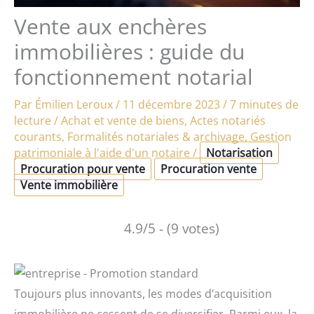
Vente aux enchères
immobilières : guide du
fonctionnement notarial
Par
Émilien Leroux
/
11 décembre 2023
/
7 minutes de
lecture
/
Achat et vente de biens
,
Actes notariés
courants
,
Formalités notariales & archivage
,
Gestion
patrimoniale à l'aide d'un notaire
/
Notarisation
Procuration pour vente
Procuration vente
Vente immobilière
4.9/5 - (9 votes)
Toujours plus innovants, les modes d’acquisition