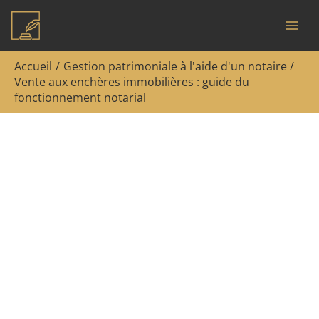
Aller
Rechercher
au
contenu
Accueil
Gestion patrimoniale à l'aide d'un notaire
Vente aux enchères immobilières : guide du
fonctionnement notarial