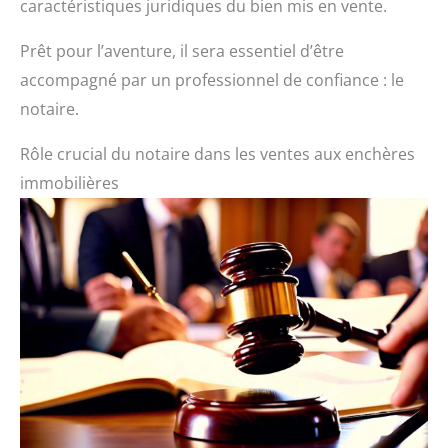
caractéristiques juridiques du bien mis en vente.
Prêt pour l’aventure, il sera essentiel d’être
accompagné par un professionnel de confiance : le
notaire.
Rôle crucial du notaire dans les ventes aux enchères
immobilières