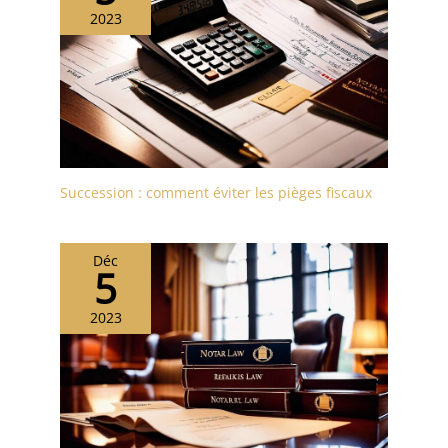
2023
Succession : comment éviter les pièges fiscaux
Déc
5
2023