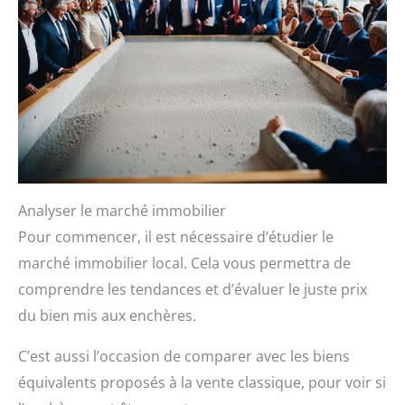
Analyser le marché immobilier
Pour commencer, il est nécessaire d’étudier le
marché immobilier local. Cela vous permettra de
comprendre les tendances et d’évaluer le juste prix
du bien mis aux enchères.
C’est aussi l’occasion de comparer avec les biens
équivalents proposés à la vente classique, pour voir si